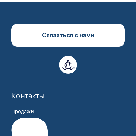
Телефон
Связаться с нами
Email
Резюме
Контакты
Сообщение
Продажи