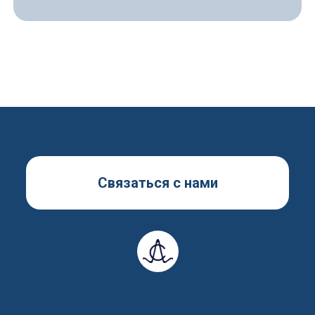
Отправить резюме
Имя
Фамилия
Связаться с нами
Телефон
Email