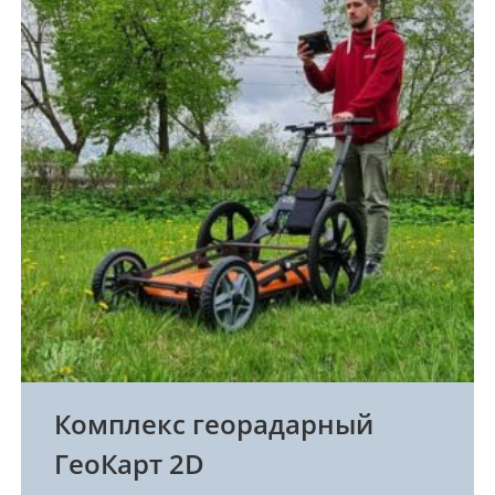
Комплекс георадарный
ГеоКарт 2D