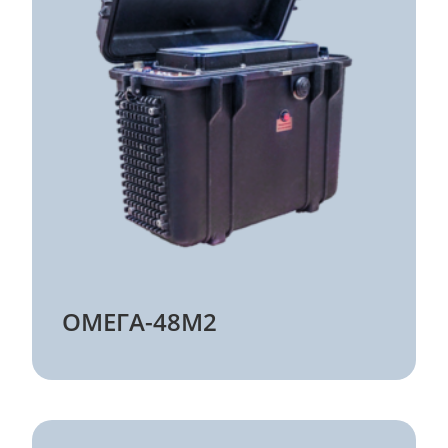
Отправить резюме
ОМЕГА-48М2
Имя
Фамилия