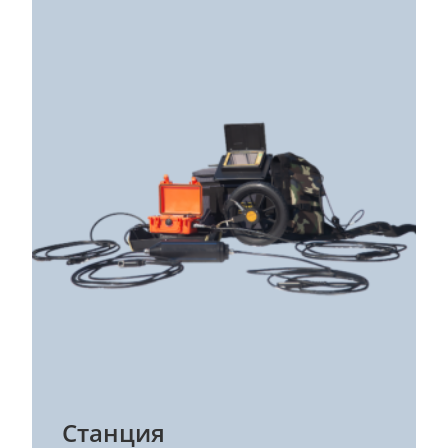
Телефон
Email
Резюме
Сообщение
Станция