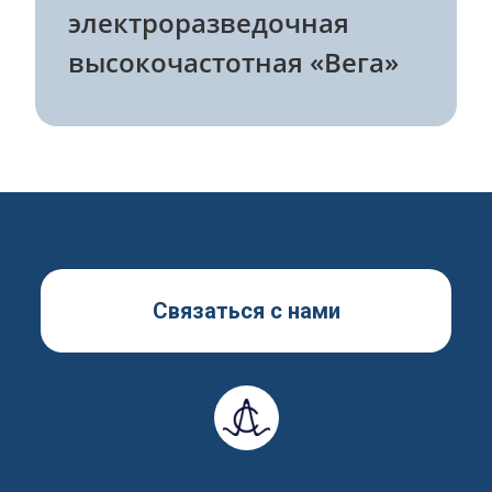
электроразведочная
высокочастотная «Вега»
ОТПРАВИТЬ
Связаться с нами